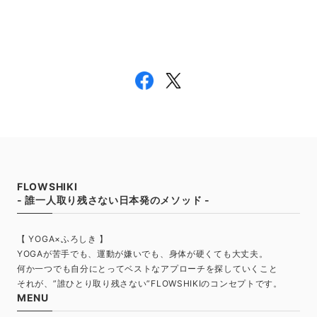
FLOWSHIKI
- 誰一人取り残さない日本発のメソッド -
【 YOGA×ふろしき 】
YOGAが苦手でも、運動が嫌いでも、身体が硬くても大丈夫。
何か一つでも自分にとってベストなアプローチを探していくこと
それが、”誰ひとり取り残さない”FLOWSHIKIのコンセプトです。
MENU