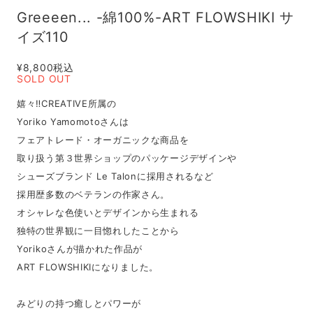
Greeeen... -綿100%-ART FLOWSHIKI サ
イズ110
¥8,800
税込
SOLD OUT
嬉々‼CREATIVE所属の
Yoriko Yamomotoさんは
フェアトレード・オーガニックな商品を
取り扱う第３世界ショップのパッケージデザインや
シューズブランド Le Talonに採用されるなど
採用歴多数のベテランの作家さん。
オシャレな色使いとデザインから生まれる
独特の世界観に一目惚れしたことから
Yorikoさんが描かれた作品が
ART FLOWSHIKIになりました。
みどりの持つ癒しとパワーが