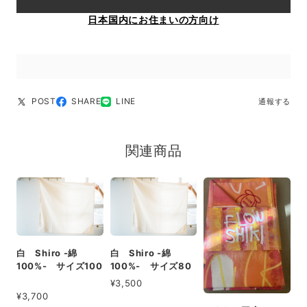
日本国内にお住まいの方向け
POST
SHARE
LINE
通報する
関連商品
白 Shiro -綿
白 Shiro -綿
100%- サイズ100
100%- サイズ80
¥3,500
¥3,700