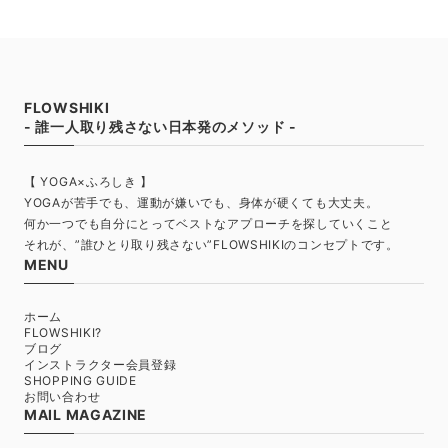
FLOWSHIKI
- 誰一人取り残さない日本発のメソッド -
【 YOGA×ふろしき 】
YOGAが苦手でも、運動が嫌いでも、身体が硬くても大丈夫。
何か一つでも自分にとってベストなアプローチを探していくこと
それが、”誰ひとり取り残さない”FLOWSHIKIのコンセプトです。
MENU
ホーム
FLOWSHIKI?
ブログ
インストラクター会員登録
SHOPPING GUIDE
お問い合わせ
MAIL MAGAZINE