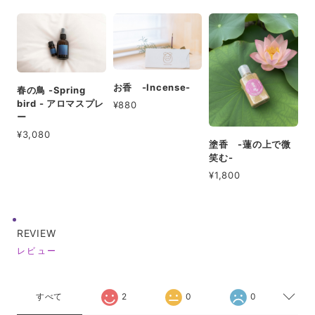
お香 -Incense-
春の鳥 -Spring
bird - アロマスプレ
¥880
ー
¥3,080
塗香 -蓮の上で微
笑む-
¥1,800
REVIEW
レビュー
すべて
2
0
0